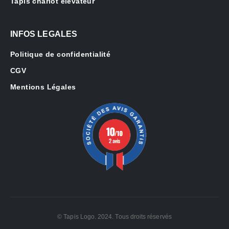
Tapis chariot élévateur
INFOS LEGALES
Politique de confidentialité
CGV
Mentions Légales
© Tapis Logo. 2024. Tous droits réservés