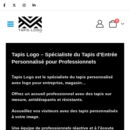
0
Tapis Logo – Spécialiste du Tapis d’Entrée
Personnalisé pour Professionnels
Tapis Logo est le spécialiste du tapis personnalisé
avec logo pour entreprise, magasin…
Offrez un accueil professionnel avec des tapis sur
mesure, antidérapants et résistants.
Accueillez vos visiteurs avec des tapis personnalisés
à votre image.
Une équipe de professionnels réactive et à l’écoute