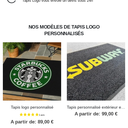
Tapis Logo vous envoie un devis sous 24h
NOS MODÈLES DE TAPIS LOGO
PERSONNALISÉS
Tapis logo personnalisé
Tapis personnalisé extérieur et intérieur
A partir de:
99,00
€
A partir de:
89,00
€