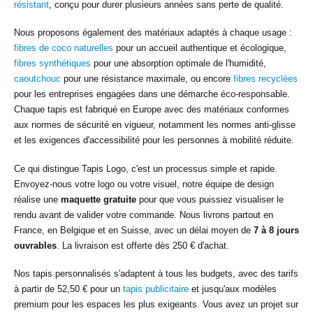
résistant
, conçu pour durer plusieurs années sans perte de qualité.
Nous proposons également des matériaux adaptés à chaque usage :
fibres de coco naturelles
pour un accueil authentique et écologique,
fibres synthétiques
pour une absorption optimale de l'humidité,
caoutchouc
pour une résistance maximale, ou encore
fibres recyclées
pour les entreprises engagées dans une démarche éco-responsable.
Chaque tapis est fabriqué en Europe avec des matériaux conformes
aux normes de sécurité en vigueur, notamment les normes anti-glisse
et les exigences d'accessibilité pour les personnes à mobilité réduite.
Ce qui distingue Tapis Logo, c'est un processus simple et rapide.
Envoyez-nous votre logo ou votre visuel, notre équipe de design
réalise une
maquette gratuite
pour que vous puissiez visualiser le
rendu avant de valider votre commande. Nous livrons partout en
France, en Belgique et en Suisse, avec un délai moyen de
7 à 8 jours
ouvrables
. La livraison est offerte dès 250 € d'achat.
Nos tapis personnalisés s'adaptent à tous les budgets, avec des tarifs
à partir de 52,50 € pour un
tapis publicitaire
et jusqu'aux modèles
premium pour les espaces les plus exigeants. Vous avez un projet sur