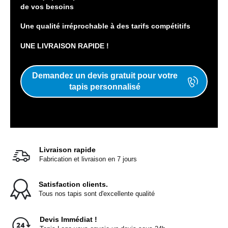
de vos besoins
Une qualité irréprochable à des tarifs compétitifs
UNE LIVRAISON RAPIDE !
Demandez un devis gratuit pour votre
tapis personnalisé
Livraison rapide
Fabrication et livraison en 7 jours
Satisfaction clients.
Tous nos tapis sont d'excellente qualité
Devis Immédiat !