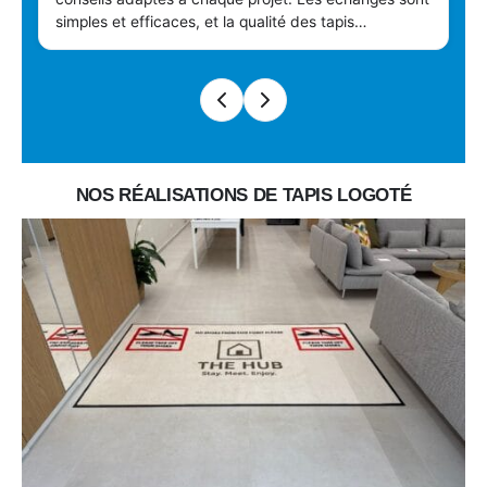
simples et efficaces, et la qualité des tapis
personnalisés ainsi que des finitions est au rendez-
vous. Une entreprise sérieuse que nous
recommandons pour la personnalisation de tapis
professionnels et d’entrée.
NOS RÉALISATIONS DE TAPIS LOGOTÉ