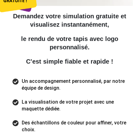
Demandez votre simulation gratuite et
visualisez instantanément,
le rendu de votre tapis avec logo
personnalisé.
C’est simple fiable et rapide !
Un accompagnement personnalisé, par notre
équipe de design.
La visualisation de votre projet avec une
maquette dédiée.
Des échantillons de couleur pour affiner, votre
choix.