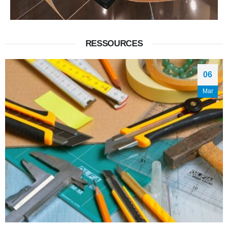
RESSOURCES
06
Mar