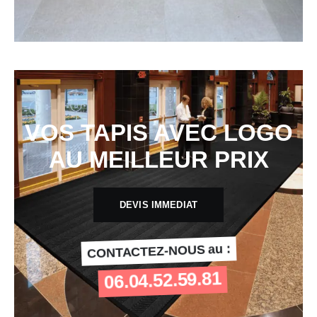
VOS TAPIS AVEC LOGO
AU MEILLEUR PRIX
DEVIS IMMEDIAT
CONTACTEZ-NOUS au :
06.04.52.59.81