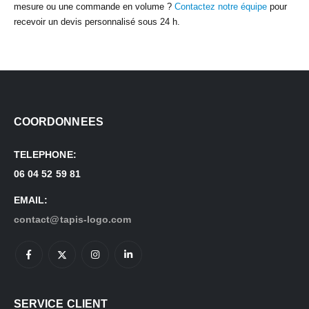
mesure ou une commande en volume ?
Contactez notre équipe
pour
recevoir un devis personnalisé sous 24 h.
COORDONNEES
TELEPHONE:
06 04 52 59 81
EMAIL:
contact@tapis-logo.com
SERVICE CLIENT