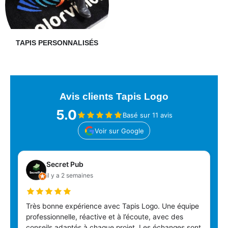
TAPIS PERSONNALISÉS
Avis clients Tapis Logo
5.0
Basé sur 11 avis
Voir sur Google
Secret Pub
il y a 2 semaines
Très bonne expérience avec Tapis Logo. Une équipe
professionnelle, réactive et à l’écoute, avec des
conseils adaptés à chaque projet. Les échanges sont