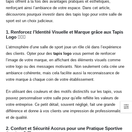
tapis offrent à la fois des avantages pratiques et esthétiques,
renforçant ainsi l’ambiance de votre espace. Dans cet article,
découvrons pourquoi investir dans des tapis logo pour votre salle de
sport est un choix judicieux.
1.
Renforcez l’Identité Visuelle et Marque grâce aux Tapis
Logo 🏋️‍♂️✨
L’atmosphère d’une salle de sport joue un rôle clé dans l’expérience
des clients. Opter pour des
tapis logo
vous permet de renforcer
l’image de votre marque, en affichant des éléments visuels comme
votre logo ou des messages motivants. Non seulement cela crée une
ambiance cohérente, mais cela facilite aussi la reconnaissance de
votre marque à chaque coin de votre établissement.
En utilisant des couleurs et des motifs distinctifs sur les tapis, vous
pouvez personnaliser votre salle pour qu’elle reflète les valeurs de
votre entreprise. Ce petit détail, souvent négligé, fait une grande
différence et donne à vos clients une impression de professionnalisme
et de qualité.
2.
Confort et Sécurité Accrus pour une Pratique Sportive