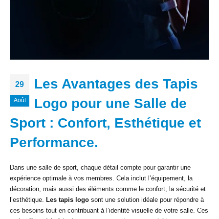
Les Avantages des Tapis
29
Logo pour une Salle de
Août
Sport : Confort, Esthétique et
Performance.
Dans une salle de sport, chaque détail compte pour garantir une
expérience optimale à vos membres. Cela inclut l’équipement, la
décoration, mais aussi des éléments comme le confort, la sécurité et
l’esthétique.
Les tapis logo
sont une solution idéale pour répondre à
ces besoins tout en contribuant à l’identité visuelle de votre salle. Ces