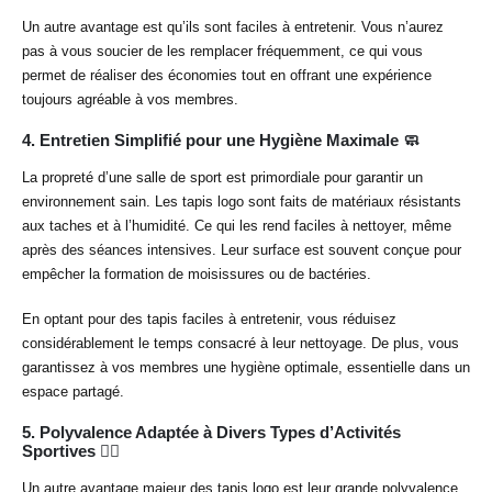
Un autre avantage est qu’ils sont faciles à entretenir. Vous n’aurez
pas à vous soucier de les remplacer fréquemment, ce qui vous
permet de réaliser des économies tout en offrant une expérience
toujours agréable à vos membres.
4.
Entretien Simplifié pour une Hygiène Maximale 🧼
La propreté d’une salle de sport est primordiale pour garantir un
environnement sain. Les tapis logo sont faits de matériaux résistants
aux taches et à l’humidité. Ce qui les rend faciles à nettoyer, même
après des séances intensives. Leur surface est souvent conçue pour
empêcher la formation de moisissures ou de bactéries.
En optant pour des tapis faciles à entretenir, vous réduisez
considérablement le temps consacré à leur nettoyage. De plus, vous
garantissez à vos membres une hygiène optimale, essentielle dans un
espace partagé.
5.
Polyvalence Adaptée à Divers Types d’Activités
Sportives 🤸‍♂️
Un autre avantage majeur des tapis logo est leur grande polyvalence.