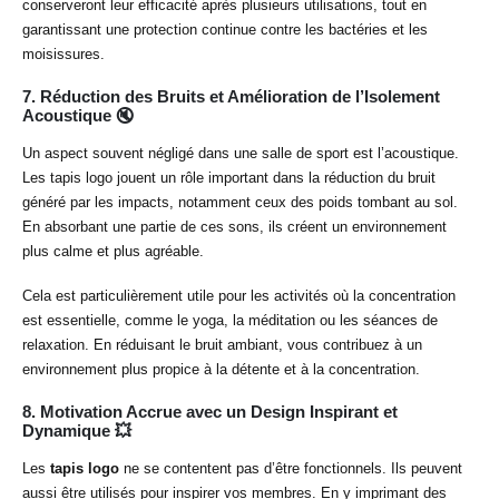
conserveront leur efficacité après plusieurs utilisations, tout en
garantissant une protection continue contre les bactéries et les
moisissures.
7.
Réduction des Bruits et Amélioration de l’Isolement
Acoustique 🔇
Un aspect souvent négligé dans une salle de sport est l’acoustique.
Les tapis logo jouent un rôle important dans la réduction du bruit
généré par les impacts, notamment ceux des poids tombant au sol.
En absorbant une partie de ces sons, ils créent un environnement
plus calme et plus agréable.
Cela est particulièrement utile pour les activités où la concentration
est essentielle, comme le yoga, la méditation ou les séances de
relaxation. En réduisant le bruit ambiant, vous contribuez à un
environnement plus propice à la détente et à la concentration.
8.
Motivation Accrue avec un Design Inspirant et
Dynamique 💥
Les
tapis logo
ne se contentent pas d’être fonctionnels. Ils peuvent
aussi être utilisés pour inspirer vos membres. En y imprimant des