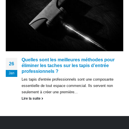
Quelles sont les meilleures méthodes pour
26
éliminer les taches sur les tapis d’entrée
professionnels ?
Jan
Les tapis d'entrée professionnels sont une composante
essentielle de tout espace commercial. Ils servent non
seulement à créer une première...
Lire la suite