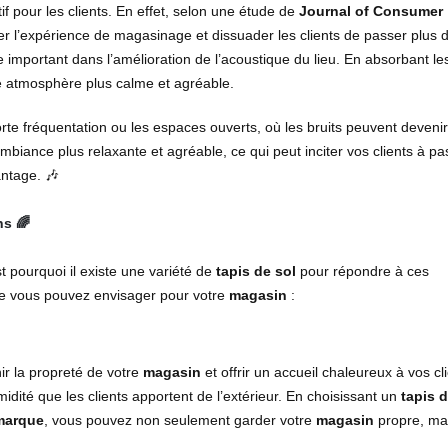
if pour les clients. En effet, selon une étude de
Journal of Consumer
r l’expérience de magasinage et dissuader les clients de passer plus 
e important dans l’amélioration de l’acoustique du lieu. En absorbant le
e atmosphère plus calme et agréable.
rte fréquentation ou les espaces ouverts, où les bruits peuvent devenir
biance plus relaxante et agréable, ce qui peut inciter vos clients à pa
ntage. 🎶
ns 🌈
st pourquoi il existe une variété de
tapis de sol
pour répondre à ces
 vous pouvez envisager pour votre
magasin
:
r la propreté de votre
magasin
et offrir un accueil chaleureux à vos cli
idité que les clients apportent de l’extérieur. En choisissant un
tapis d
marque
, vous pouvez non seulement garder votre
magasin
propre, mai