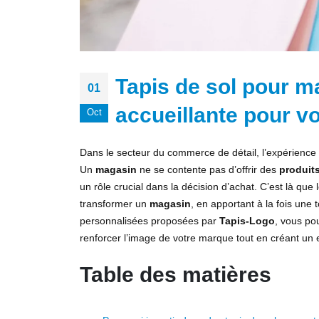
Tapis de sol pour m
01
accueillante pour v
Oct
Dans le secteur du commerce de détail, l’expérience 
Un
magasin
ne se contente pas d’offrir des
produit
un rôle crucial dans la décision d’achat. C’est là que 
transformer un
magasin
, en apportant à la fois une
personnalisées proposées par
Tapis-Logo
, vous po
renforcer l’image de votre marque tout en créant un 
Table des matières