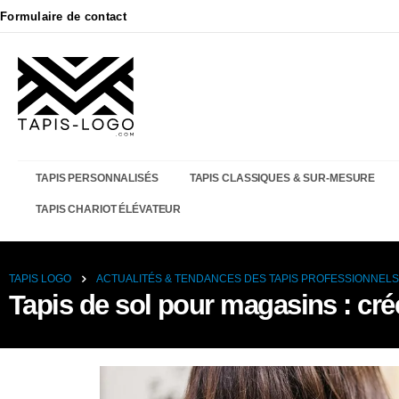
Formulaire de contact
TAPIS PERSONNALISÉS
TAPIS CLASSIQUES & SUR-MESURE
TAPIS CHARIOT ÉLÉVATEUR
TAPIS LOGO
ACTUALITÉS & TENDANCES DES TAPIS PROFESSIONNELS
Tapis de sol pour magasins : cré