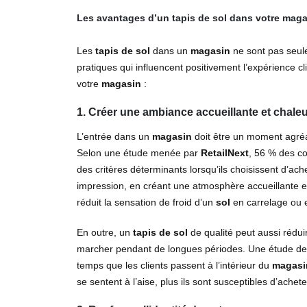
Les avantages d’un tapis de sol dans votre mag
Les
tapis de sol
dans un
magasin
ne sont pas seule
pratiques qui influencent positivement l’expérience c
votre
magasin
:
1. Créer une ambiance accueillante et chaleu
L’entrée dans un
magasin
doit être un moment agré
Selon une étude menée par
RetailNext
, 56 % des c
des critères déterminants lorsqu’ils choisissent d’ac
impression, en créant une atmosphère accueillante 
réduit la sensation de froid d’un
sol
en carrelage ou 
En outre, un
tapis de sol
de qualité peut aussi rédui
marcher pendant de longues périodes. Une étude d
temps que les clients passent à l’intérieur du
magasi
se sentent à l’aise, plus ils sont susceptibles d’achete