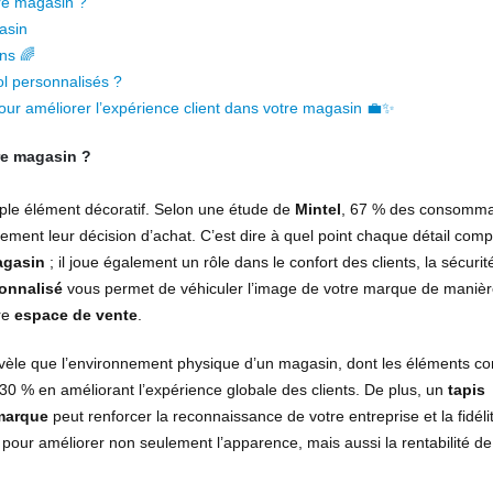
tre magasin ?
asin
ins 🌈
ol personnalisés ?
pour améliorer l’expérience client dans votre magasin 💼✨
re magasin ?
ple élément décoratif. Selon une étude de
Mintel
, 67 % des consomma
tement leur décision d’achat. C’est dire à quel point chaque détail comp
gasin
; il joue également un rôle dans le confort des clients, la sécurité
sonnalisé
vous permet de véhiculer l’image de votre marque de maniè
tre
espace de vente
.
vèle que l’environnement physique d’un magasin, dont les éléments 
30 % en améliorant l’expérience globale des clients. De plus, un
tapis
marque
peut renforcer la reconnaissance de votre entreprise et la fidéli
 pour améliorer non seulement l’apparence, mais aussi la rentabilité de