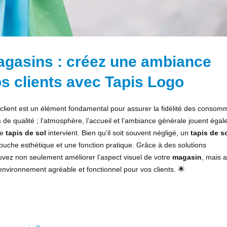
agasins : créez une ambiance
os clients avec Tapis Logo
client est un élément fondamental pour assurer la fidélité des consom
s
de qualité ; l’atmosphère, l’accueil et l’ambiance générale jouent éga
le
tapis de sol
intervient. Bien qu’il soit souvent négligé, un
tapis de s
 touche esthétique et une fonction pratique. Grâce à des solutions
uvez non seulement améliorer l’aspect visuel de votre
magasin
, mais a
environnement agréable et fonctionnel pour vos clients. 🌟