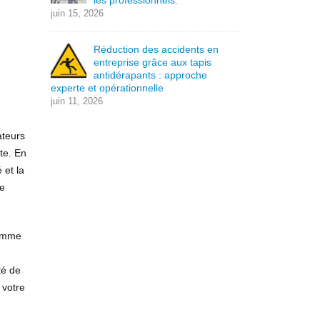
les professionnels.
juin 15, 2026
Réduction des accidents en
entreprise grâce aux tapis
antidérapants : approche
experte et opérationnelle
juin 11, 2026
teurs
te. En
 et la
re
comme
té de
 votre