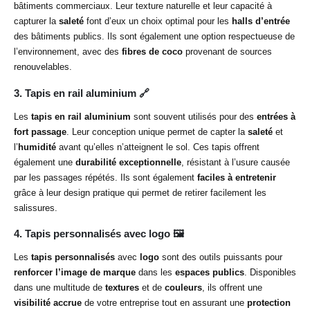
bâtiments commerciaux. Leur texture naturelle et leur capacité à
capturer la
saleté
font d’eux un choix optimal pour les
halls d’entrée
des bâtiments publics. Ils sont également une option respectueuse de
l’environnement, avec des
fibres de coco
provenant de sources
renouvelables.
3. Tapis en rail aluminium
🔗
Les
tapis en rail aluminium
sont souvent utilisés pour des
entrées à
fort passage
. Leur conception unique permet de capter la
saleté
et
l’
humidité
avant qu’elles n’atteignent le sol. Ces tapis offrent
également une
durabilité exceptionnelle
, résistant à l’usure causée
par les passages répétés. Ils sont également
faciles à entretenir
grâce à leur design pratique qui permet de retirer facilement les
salissures.
4. Tapis personnalisés avec logo
🖼️
Les
tapis personnalisés
avec
logo
sont des outils puissants pour
renforcer l’image de marque
dans les
espaces publics
. Disponibles
dans une multitude de
textures
et de
couleurs
, ils offrent une
visibilité accrue
de votre entreprise tout en assurant une
protection