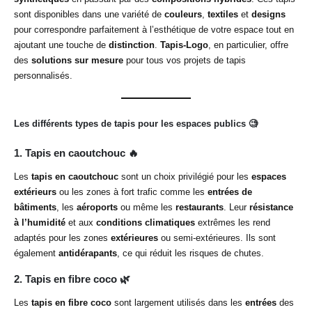
sont disponibles dans une variété de
couleurs
,
textiles
et
designs
pour correspondre parfaitement à l’esthétique de votre espace tout en
ajoutant une touche de
distinction
.
Tapis-Logo
, en particulier, offre
des
solutions sur mesure
pour tous vos projets de tapis
personnalisés.
Les différents types de tapis pour les espaces publics
🧐
1. Tapis en caoutchouc
🔥
Les
tapis en caoutchouc
sont un choix privilégié pour les
espaces
extérieurs
ou les zones à fort trafic comme les
entrées de
bâtiments
, les
aéroports
ou même les
restaurants
. Leur
résistance
à l’humidité
et aux
conditions climatiques
extrêmes les rend
adaptés pour les zones
extérieures
ou semi-extérieures. Ils sont
également
antidérapants
, ce qui réduit les risques de chutes.
2. Tapis en fibre coco
🌿
Les
tapis en fibre coco
sont largement utilisés dans les
entrées
des