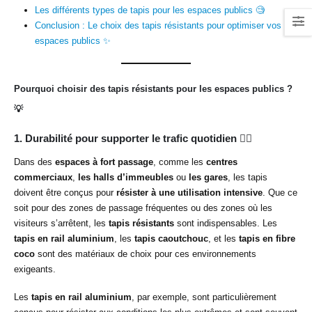
Les différents types de tapis pour les espaces publics 🧐
Conclusion : Le choix des tapis résistants pour optimiser vos
espaces publics ✨
Pourquoi choisir des tapis résistants pour les espaces publics ?
💡
1. Durabilité pour supporter le trafic quotidien
🚶‍♂️
Dans des
espaces à fort passage
, comme les
centres
commerciaux
,
les halls d’immeubles
ou
les gares
, les tapis
doivent être conçus pour
résister à une utilisation intensive
. Que ce
soit pour des zones de passage fréquentes ou des zones où les
visiteurs s’arrêtent, les
tapis résistants
sont indispensables. Les
tapis en rail aluminium
, les
tapis caoutchouc
, et les
tapis en fibre
coco
sont des matériaux de choix pour ces environnements
exigeants.
Les
tapis en rail aluminium
, par exemple, sont particulièrement