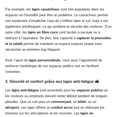
Par exemple, les
tapis caoutchouc
sont très populaires dans les
espaces où l’humidité peut être un problème. Le caoutchouc permet
non seulement d’empêcher l’eau de s’infiltrer dans le sol, mais il est
également antidérapant, ce qui améliore la sécurité des visiteurs. D’un
autre côté, les
tapis en fibre coco
sont faciles à secouer ou à
nettoyer à l’aspirateur. De plus, leur capacité à
capturer la poussière
et la saleté
permet de maintenir un espace toujours propre sans
nécessiter un entretien trop fréquent.
Avec l’ajout de
tapis personnalisés
, vous avez l’opportunité de
renforcer l’esthétique de vos espaces publics tout en facilitant
l’entretien.
3. Sécurité et confort grâce aux tapis anti-fatigue
🛋️
Les
tapis anti-fatigue
sont essentiels pour les
espaces publics
où
les visiteurs ou employés doivent rester debout pendant de longues
périodes. Que ce soit pour un
commerçant
, un
hôtel
, ou un
aéroport
, ces tapis offrent un
confort accru
tout en réduisant les
tensions sur les articulations et les muscles. Les
tapis en