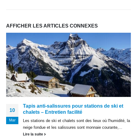
AFFICHER LES ARTICLES CONNEXES
Tapis anti-salissures pour stations de ski et
10
chalets – Entretien facilité
Mar
Les stations de ski et chalets sont des lieux où l'humidité, la
neige fondue et les salissures sont monnaie courante,...
Lire la suite