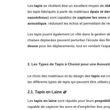
Les
tapis
se révèlent être un excellent moyen de
réd
les tapis fabriqués à partir de matériaux
épais et de
caoutchouc
) sont capables de
capturer les sons
et
acoustique
, réduisant les échos et permettant de ren
Les tapis jouent également un rôle dans la gestion d
chaises déplacées peuvent perturber l’écoute des fi
douce
pour les déplacements, tout en rendant l’es
2. Les Types de Tapis à Choisir pour une Acoust
Le choix des matériaux et du design des
tapis
est cr
les différents types de tapis qui peuvent être utilisé
2.1. Tapis en Laine
🌿
Les
tapis en laine
sont réputés pour leurs
propriét
capable de capturer les sons et d’empêcher leur pro