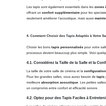
Les tapis sont également essentiels dans les
zones à
offrant un
confort supplémentaire
pour les spectat
seulement améliorer l’acoustique, mais aussi
mainten
4. Comment Choisir des Tapis Adaptés à Votre Sa
Choisir les bons
tapis personnalisés
pour votre sal
processus devient beaucoup plus simple. Voici quelqu
4.1. Considérez la Taille de la Salle et la Co
La taille de votre salle de cinéma et la
configuratio
Pour les grandes salles, vous aurez besoin de
tapis 
meilleure
absorption acoustique
. Les petites sall
un compromis entre confort et efficacité sonore.
4.2. Optez pour des Tapis Faciles à Entreteni