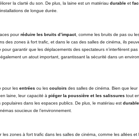
iorer la clarté du son. De plus, la laine est un matériau
durable
et
fac
 installations de longue durée.
icaces pour
réduire les bruits d’impact
, comme les bruits de pas ou le
dans des zones à fort trafic, et dans le cas des salles de cinéma, ils peuv
 pour garantir que les déplacements des spectateurs n’interfèrent pas 
 également un atout important, garantissant la sécurité dans un envir
e pour les
entrées
ou les
couloirs
des salles de cinéma. Bien que leur
 en laine, leur capacité à
piéger la poussière et les salissures
tout e
s populaires dans les espaces publics. De plus, le matériau est
durable
cinémas soucieux de l’environnement.
 les zones à fort trafic dans les salles de cinéma, comme les allées et 