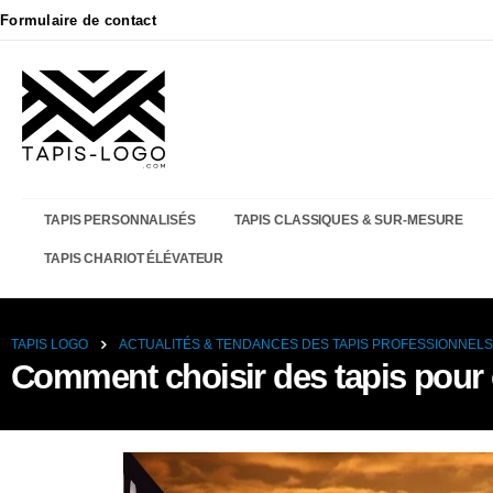
Formulaire de contact
TAPIS PERSONNALISÉS
TAPIS CLASSIQUES & SUR-MESURE
TAPIS CHARIOT ÉLÉVATEUR
TAPIS LOGO
ACTUALITÉS & TENDANCES DES TAPIS PROFESSIONNELS
Comment choisir des tapis pour o