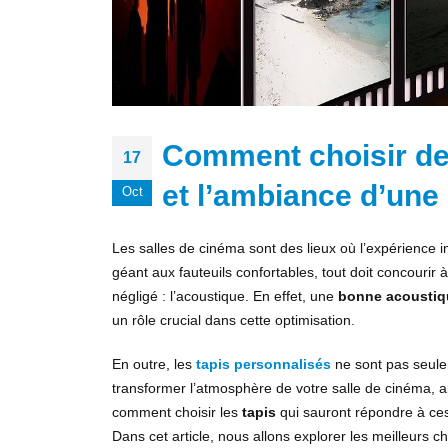
Comment choisir des
17
et l’ambiance d’une
Oct
Les salles de cinéma sont des lieux où l’expérience i
géant aux fauteuils confortables, tout doit concourir
négligé : l’acoustique. En effet, une
bonne acoustiq
un rôle crucial dans cette optimisation.
En outre, les
tapis personnalisés
ne sont pas seule
transformer l’atmosphère de votre salle de cinéma, a
comment choisir les
tapis
qui sauront répondre à ces
Dans cet article, nous allons explorer les meilleurs c