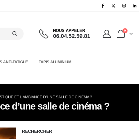
NOUS APPELER
0
06.04.52.59.81
S ANTI-FATIGUE
TAPIS ALUMINIUM
TIQUE ET L’AMBIANCE D’UNE SALLE DE CINÉMA ?
ce d’une salle de cinéma ?
RECHERCHER