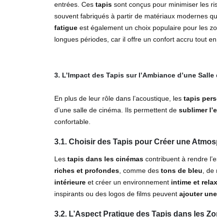
entrées. Ces
tapis
sont conçus pour minimiser les ris
souvent fabriqués à partir de matériaux modernes qui
fatigue
est également un choix populaire pour les z
longues périodes, car il offre un confort accru tout en 
3. L’Impact des Tapis sur l’Ambiance d’une Salle
En plus de leur rôle dans l’acoustique, les
tapis per
d’une salle de cinéma. Ils permettent de
sublimer l’
confortable.
3.1. Choisir des Tapis pour Créer une Atmo
Les
tapis dans les cinémas
contribuent à rendre l
riches et profondes
, comme des
tons de bleu
, de
intérieure
et créer un environnement
intime et rela
inspirants ou des logos de films peuvent
ajouter un
3.2. L’Aspect Pratique des Tapis dans les Zo