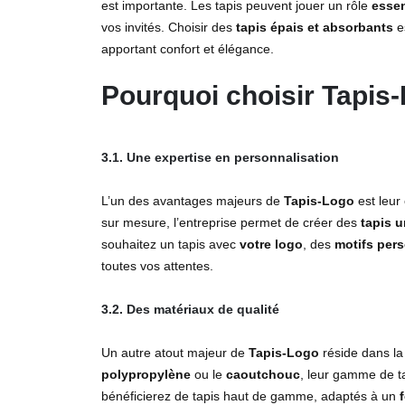
est importante. Les tapis peuvent jouer un rôle
essen
vos invités. Choisir des
tapis épais et absorbants
e
apportant confort et élégance.
Pourquoi choisir
Tapis
3.1. Une expertise en personnalisation
L’un des avantages majeurs de
Tapis-Logo
est leur
sur mesure, l’entreprise permet de créer des
tapis 
souhaitez un tapis avec
votre logo
, des
motifs per
toutes vos attentes.
3.2. Des matériaux de qualité
Un autre atout majeur de
Tapis-Logo
réside dans l
polypropylène
ou le
caoutchouc
, leur gamme de t
bénéficierez de tapis haut de gamme, adaptés à un
f