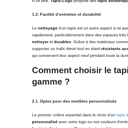
À ce titre,
Tapis-Logo
propose des
tapis antidérap
1.3. Facilité d’entretien et durabilité
Le
nettoyage
d’un tapis est un autre aspect à ne pas
rapidement, particulièrement dans des espaces très f
nettoyer
et
durables
. Grâce à des matériaux comm
supporter un trafic élevé tout en étant
résistants au
qui conservent leur aspect neuf pendant toute la dur
Comment choisir le tap
gamme ?
2.1. Optez pour des modèles personnalisés
Le premier critère essentiel dans le choix d’un
tapis 
personnalisé
avec votre logo ou vos couleurs d’entr