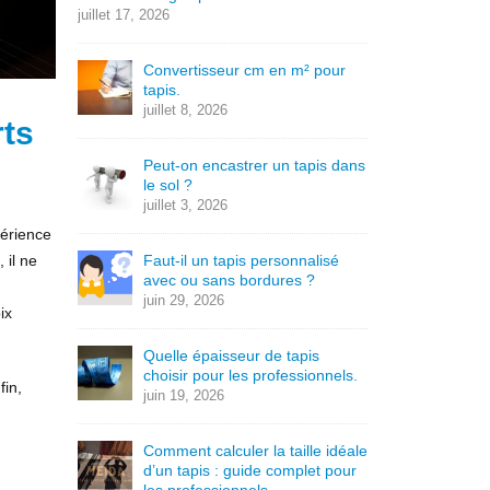
juillet 17, 2026
Convertisseur cm en m² pour
tapis.
juillet 8, 2026
rts
Peut-on encastrer un tapis dans
le sol ?
juillet 3, 2026
périence
 il ne
Faut-il un tapis personnalisé
avec ou sans bordures ?
juin 29, 2026
ix
Quelle épaisseur de tapis
choisir pour les professionnels.
fin,
juin 19, 2026
Comment calculer la taille idéale
d’un tapis : guide complet pour