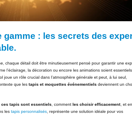
 gamme : les secrets des expe
ble.
e, chaque détail doit être minutieusement pensé pour garantir une ex
e l’éclairage, la décoration ou encore les animations soient essentiels,
sol joue un rôle crucial dans l’atmosphère générale et peut, à lui seul,
ontexte que les
tapis et moquettes événementiels
deviennent un cho
ces tapis sont essentiels
, comment
les choisir efficacement
, et en
ns les
tapis personnalisés
, représente une solution idéale pour vos