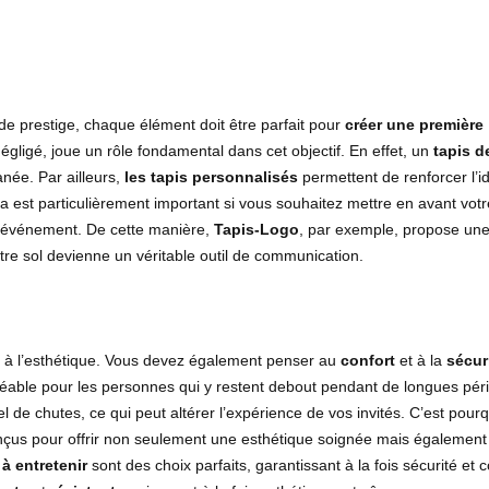
e prestige, chaque élément doit être parfait pour
créer une première
 négligé, joue un rôle fondamental dans cet objectif. En effet, un
tapis d
née. Par ailleurs,
les tapis personnalisés
permettent de renforcer l’id
 est particulièrement important si vous souhaitez mettre en avant votr
l’événement. De cette manière,
Tapis-Logo
, par exemple, propose une
tre sol devienne un véritable outil de communication.
s à l’esthétique. Vous devez également penser au
confort
et à la
sécur
réable pour les personnes qui y restent debout pendant de longues pér
l de chutes, ce qui peut altérer l’expérience de vos invités. C’est pourqu
çus pour offrir non seulement une esthétique soignée mais égalemen
 à entretenir
sont des choix parfaits, garantissant à la fois sécurité et c