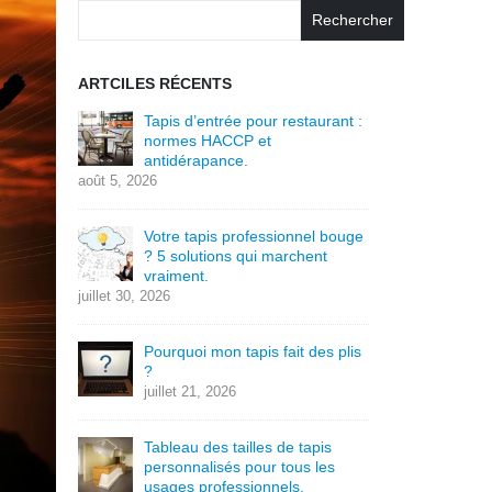
Rechercher
ARTCILES RÉCENTS
Tapis d’entrée pour restaurant :
normes HACCP et
antidérapance.
août 5, 2026
Votre tapis professionnel bouge
? 5 solutions qui marchent
vraiment.
juillet 30, 2026
Pourquoi mon tapis fait des plis
?
juillet 21, 2026
Tableau des tailles de tapis
personnalisés pour tous les
usages professionnels.