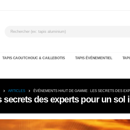
TAPIS CAOUTCHOUC & CAILLEBOTIS
TAPIS ÉVÉNEMENTIEL
TAPI
ARTICLES
ÉVÉNEMENTS HAUT DE GAMME : LES SECRETS DES EX
secrets des experts pour un sol 