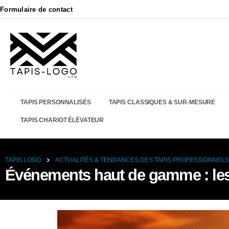
Formulaire de contact
TAPIS PERSONNALISÉS
TAPIS CLASSIQUES & SUR-MESURE
TAPIS CHARIOT ÉLÉVATEUR
TAPIS LOGO
ACTUALITÉS & TENDANCES DES TAPIS PROFESSIONNELS
Événements haut de gamme : les 