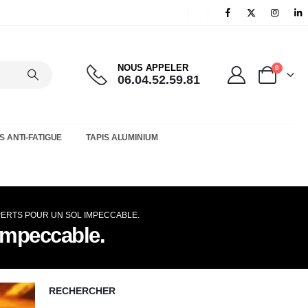
NOUS APPELER
0
06.04.52.59.81
S ANTI-FATIGUE
TAPIS ALUMINIUM
PERTS POUR UN SOL IMPECCABLE.
impeccable.
RECHERCHER