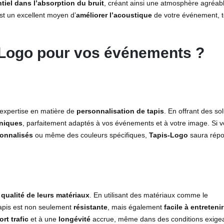
tiel dans l’absorption du bruit
, créant ainsi une atmosphère agréab
st un excellent moyen d’
améliorer l’acoustique
de votre événement, t
-Logo
pour vos événements ?
 expertise en matière de
personnalisation de tapis
. En offrant des so
uniques
, parfaitement adaptés à vos événements et à votre image. Si 
sonnalisés
ou même des couleurs spécifiques,
Tapis-Logo
saura répo
a
qualité de leurs matériaux
. En utilisant des matériaux comme le
apis est non seulement
résistante
, mais également
facile à entretenir
ort trafic
et à une
longévité
accrue, même dans des conditions exige