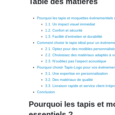
Table des matières
Pourquoi les tapis et moquettes événementiels so
1.1. Un impact visuel immédiat
1.2. Confort et sécurité
1.3. Facilité d’entretien et durabilité
Comment choisir le tapis idéal pour un événe
2.1. Optez pour des modèles personnalisé
2.2. Choisissez des matériaux adaptés à v
2.3. N’oubliez pas l’aspect acoustique
Pourquoi choisir Tapis-Logo pour vos événemen
3.1. Une expertise en personnalisation
3.2. Des matériaux de qualité
3.3. Livraison rapide et service client irrép
Conclusion
Pourquoi les tapis et m
essentiels ?