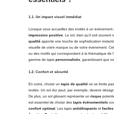
1.1. Un impact visuel immédiat
Lorsque vous accueillez des invités à un événement d
impression positive
. Le sol, bien qu’il soit souvent
qualité
apporte une touche de sophistication instanta
visuelle de votre marque ou de votre événement. Cela
ou des motifs qui correspondent à la thématique de 
gamme de tapis
personnalisés
, garantissant que vo
1.2. Confort et sécurité
En outre, choisir un
tapis de qualité
ne se limite pa
invités. Un sol dur peut, par exemple, devenir désag
De plus, un sol glissant représente un
risque
potentie
est essentiel de choisir des
tapis événementiels
con
confort optimal
. Les tapis
antidérapants
et
faciles