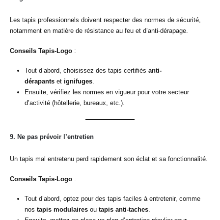
Les tapis professionnels doivent respecter des normes de sécurité,
notamment en matière de résistance au feu et d’anti-dérapage.
Conseils Tapis-Logo
:
Tout d’abord, choisissez des tapis certifiés
anti-
dérapants
et
ignifuges
.
Ensuite, vérifiez les normes en vigueur pour votre secteur
d’activité (hôtellerie, bureaux, etc.).
9.
Ne pas prévoir l’entretien
Un tapis mal entretenu perd rapidement son éclat et sa fonctionnalité.
Conseils Tapis-Logo
:
Tout d’abord, optez pour des tapis faciles à entretenir, comme
nos
tapis modulaires
ou
tapis anti-taches
.