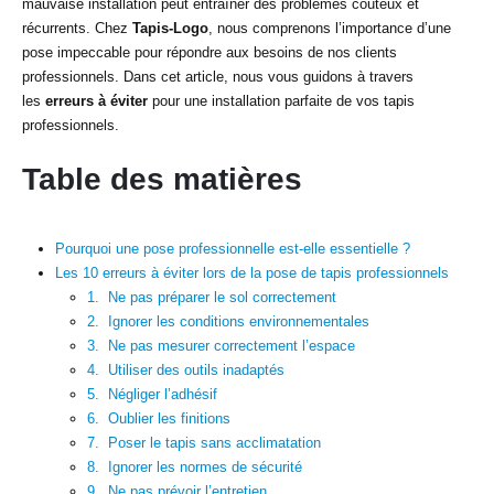
mauvaise installation peut entraîner des problèmes coûteux et
récurrents. Chez
Tapis-Logo
, nous comprenons l’importance d’une
pose impeccable pour répondre aux besoins de nos clients
professionnels. Dans cet article, nous vous guidons à travers
les
erreurs à éviter
pour une installation parfaite de vos tapis
professionnels.
Table des matières
Pourquoi une pose professionnelle est-elle essentielle ?
Les 10 erreurs à éviter lors de la pose de tapis professionnels
1. Ne pas préparer le sol correctement
2. Ignorer les conditions environnementales
3. Ne pas mesurer correctement l’espace
4. Utiliser des outils inadaptés
5. Négliger l’adhésif
6. Oublier les finitions
7. Poser le tapis sans acclimatation
8. Ignorer les normes de sécurité
9. Ne pas prévoir l’entretien