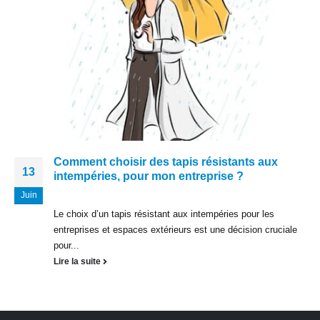
Comment choisir des tapis résistants aux
13
intempéries, pour mon entreprise ?
Juin
Le choix d’un tapis résistant aux intempéries pour les
entreprises et espaces extérieurs est une décision cruciale
pour...
Lire la suite