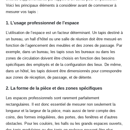
Voici les principaux éléments à considérer avant de commencer à
mesurer vos tapis :
1.
L’usage professionnel de l’espace
L’utilisation de l’espace est un facteur déterminant. Un tapis destiné à
un bureau, un hall d’hôtel ou une salle de réunion doit être mesuré en
fonction de l’agencement des meubles et des zones de passage. Par
exemple, dans un bureau, les tapis sous les bureaux ou dans les
zones de circulation doivent être choisis en fonction des besoins
spécifiques des employés et de la configuration des lieux. De même,
dans un hôtel, les tapis doivent être dimensionnés pour correspondre
aux zones de réception, de passage, et de détente.
2.
La forme de la pièce et des zones spécifiques
Les espaces professionnels sont rarement parfaitement
rectangulaires. Il est donc essentiel de mesurer non seulement la
longueur et la largeur de la pièce, mais aussi de tenir compte des
coins, des formes irrégulières, des portes, des fenêtres et d’autres
obstacles. Pour les couloirs, les halls ou les grands espaces ouverts,
des tapis modulaires ou des tapis en rouleaux peuvent être plus