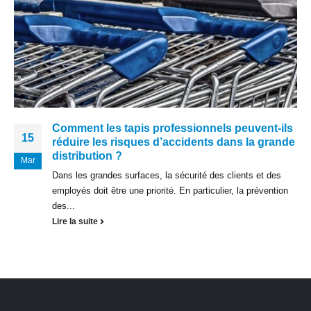
Comment les tapis professionnels peuvent-ils
15
réduire les risques d’accidents dans la grande
distribution ?
Mar
Dans les grandes surfaces, la sécurité des clients et des
employés doit être une priorité. En particulier, la prévention
des...
Lire la suite