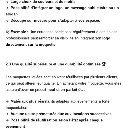
🔹
Large choix de couleurs et de motifs
🔹
Possibilité d’intégrer un logo, un message publicitaire ou un
slogan
🔹
Découpe sur mesure pour s’adapter à vos espaces
🚀
Exemple :
Une entreprise participant régulièrement à des salons
professionnels peut renforcer sa visibilité en intégrant son
logo
directement sur la moquette
.
2.3 Une qualité supérieure et une durabilité optimisée
🏆
Les moquettes louées sont souvent réutilisées par plusieurs clients,
ce qui peut altérer leur qualité. En achetant votre moquette, vous êtes
assuré d’avoir un produit
neuf et en parfait état
.
🔹
Matériaux plus résistants
adaptés aux événements à forte
fréquentation
🔹
Aucune usure prématurée due aux locations successives
🔹
Possibilité de réutilisation selon l’état après chaque
événement