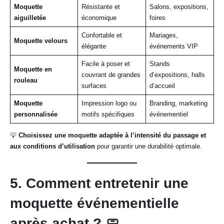
Moquette
Résistante et
Salons, expositions,
aiguilletée
économique
foires
Confortable et
Mariages,
Moquette velours
élégante
événements VIP
Facile à poser et
Stands
Moquette en
couvrant de grandes
d’expositions, halls
rouleau
surfaces
d’accueil
Moquette
Impression logo ou
Branding, marketing
personnalisée
motifs spécifiques
événementiel
💡
Choisissez une moquette adaptée à l’intensité du passage et
aux conditions d’utilisation
pour garantir une durabilité optimale.
5. Comment entretenir une
moquette événementielle
après achat ?
🧼