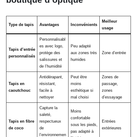
Meilleur
Type de tapis
Avantages
Inconvénients
usage
Personnalisabl
es avec logo,
Peu adapté
Tapis d’entrée
protège des
aux zones très
Zone d’entrée
personnalisés
salissures et
humides
de l’humidité
Antidérapant,
Peut être
Zones de
Tapis en
résistant,
moins
passage,
caoutchouc
facile à
esthétique si
zones
nettoyer
mal choisi
d’essayage
Capture la
Moins
saleté,
confortable
Tapis en fibre
respectueux
Entrées
sous les pieds,
de coco
de
extérieures
pas adapté à
l’environnemen