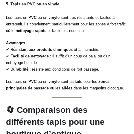
5.
Tapis en PVC ou en vinyle
Les tapis en
PVC
ou en
vinyle
sont très résistants et faciles à
entretenir. Ils conviennent particulièrement pour les zones à fort trafic
où le
nettoyage rapide
et facile est essentiel.
Avantages
:
✔
Résistant aux produits chimiques
et à l’humidité.
✔
Facilité de nettoyage
: il suffit d’un coup de balai ou d’un
nettoyage humide.
✔
Durabilité
: résiste aux conditions de fort passage.
Les tapis en
PVC
ou en
vinyle
sont parfaits pour les
zones
principales de passage
ou les
allées
dans les magasins d’optique.
🔄
Comparaison des
différents tapis pour une
boutique d’optique