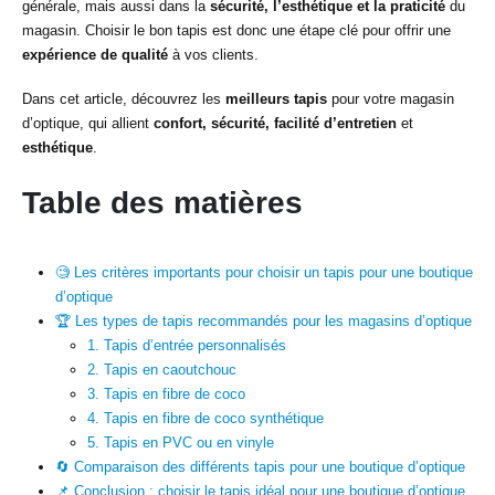
générale, mais aussi dans la
sécurité, l’esthétique et la praticité
du
magasin. Choisir le bon tapis est donc une étape clé pour offrir une
expérience de qualité
à vos clients.
Dans cet article, découvrez les
meilleurs tapis
pour votre magasin
d’optique, qui allient
confort, sécurité, facilité d’entretien
et
esthétique
.
Table des matières
🧐 Les critères importants pour choisir un tapis pour une boutique
d’optique
🏆 Les types de tapis recommandés pour les magasins d’optique
1. Tapis d’entrée personnalisés
2. Tapis en caoutchouc
3. Tapis en fibre de coco
4. Tapis en fibre de coco synthétique
5. Tapis en PVC ou en vinyle
🔄 Comparaison des différents tapis pour une boutique d’optique
📌 Conclusion : choisir le tapis idéal pour une boutique d’optique