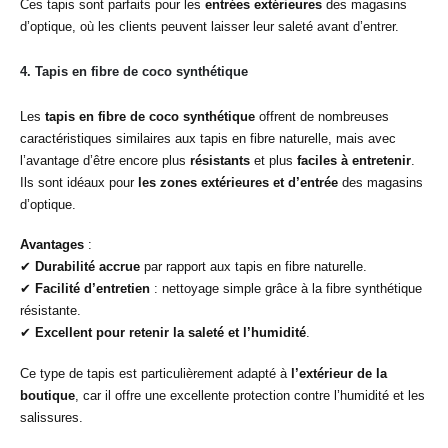
Ces tapis sont parfaits pour les
entrées extérieures
des magasins
d’optique, où les clients peuvent laisser leur saleté avant d’entrer.
4.
Tapis en fibre de coco synthétique
Les
tapis en fibre de coco synthétique
offrent de nombreuses
caractéristiques similaires aux tapis en fibre naturelle, mais avec
l’avantage d’être encore plus
résistants
et plus
faciles à entretenir
.
Ils sont idéaux pour
les zones extérieures et d’entrée
des magasins
d’optique.
Avantages
:
✔
Durabilité accrue
par rapport aux tapis en fibre naturelle.
✔
Facilité d’entretien
: nettoyage simple grâce à la fibre synthétique
résistante.
✔
Excellent pour retenir la saleté et l’humidité
.
Ce type de tapis est particulièrement adapté à
l’extérieur de la
boutique
, car il offre une excellente protection contre l’humidité et les
salissures.