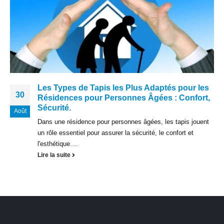
Les Types de Tapis les Plus Adaptés pour les
30
Résidences pour Personnes Âgées : Confort,
Sécurité.
Août
Dans une résidence pour personnes âgées, les tapis jouent
un rôle essentiel pour assurer la sécurité, le confort et
l'esthétique....
Lire la suite