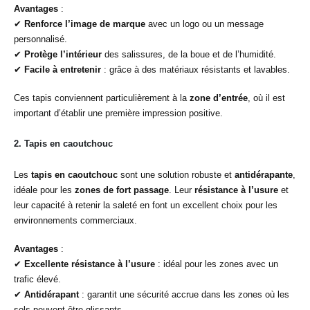
Avantages
:
✔
Renforce l’image de marque
avec un logo ou un message
personnalisé.
✔
Protège l’intérieur
des salissures, de la boue et de l’humidité.
✔
Facile à entretenir
: grâce à des matériaux résistants et lavables.
Ces tapis conviennent particulièrement à la
zone d’entrée
, où il est
important d’établir une première impression positive.
2.
Tapis en caoutchouc
Les
tapis en caoutchouc
sont une solution robuste et
antidérapante
,
idéale pour les
zones de fort passage
. Leur
résistance à l’usure
et
leur capacité à retenir la saleté en font un excellent choix pour les
environnements commerciaux.
Avantages
:
✔
Excellente résistance à l’usure
: idéal pour les zones avec un
trafic élevé.
✔
Antidérapant
: garantit une sécurité accrue dans les zones où les
sols peuvent être glissants.