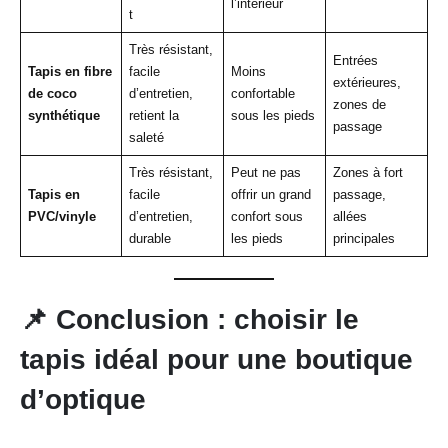
l’intérieur
t
Très résistant,
Entrées
Tapis en fibre
facile
Moins
extérieures,
de coco
d’entretien,
confortable
zones de
synthétique
retient la
sous les pieds
passage
saleté
Très résistant,
Peut ne pas
Zones à fort
Tapis en
facile
offrir un grand
passage,
PVC/vinyle
d’entretien,
confort sous
allées
durable
les pieds
principales
📌
Conclusion : choisir le
tapis idéal pour une boutique
d’optique