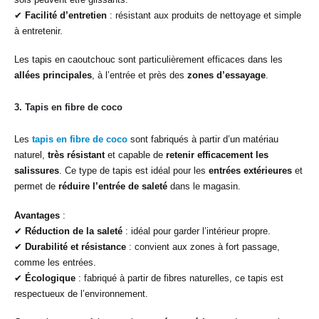
✔
Facilité d’entretien
: résistant aux produits de nettoyage et simple
à entretenir.
Les tapis en caoutchouc sont particulièrement efficaces dans les
allées principales
, à l’entrée et près des
zones d’essayage
.
3.
Tapis en fibre de coco
Les
tapis en fibre de coco
sont fabriqués à partir d’un matériau
naturel,
très résistant
et capable de
retenir efficacement les
salissures
. Ce type de tapis est idéal pour les
entrées extérieures
et
permet de
réduire l’entrée de saleté
dans le magasin.
Avantages
:
✔
Réduction de la saleté
: idéal pour garder l’intérieur propre.
✔
Durabilité et résistance
: convient aux zones à fort passage,
comme les entrées.
✔
Écologique
: fabriqué à partir de fibres naturelles, ce tapis est
respectueux de l’environnement.