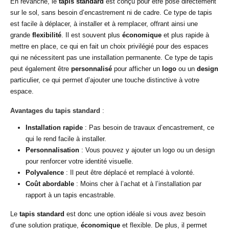
En revanche, le
tapis standard
est conçu pour être posé directement
sur le sol, sans besoin d’encastrement ni de cadre. Ce type de tapis
est facile à déplacer, à installer et à remplacer, offrant ainsi une
grande
flexibilité
. Il est souvent plus
économique
et plus rapide à
mettre en place, ce qui en fait un choix privilégié pour des espaces
qui ne nécessitent pas une installation permanente. Ce type de tapis
peut également être
personnalisé
pour afficher un
logo
ou un
design
particulier, ce qui permet d’ajouter une touche distinctive à votre
espace.
Avantages du tapis standard
:
Installation rapide
: Pas besoin de travaux d’encastrement, ce
qui le rend facile à installer.
Personnalisation
: Vous pouvez y ajouter un logo ou un design
pour renforcer votre identité visuelle.
Polyvalence
: Il peut être déplacé et remplacé à volonté.
Coût abordable
: Moins cher à l’achat et à l’installation par
rapport à un tapis encastrable.
Le
tapis standard
est donc une option idéale si vous avez besoin
d’une solution pratique,
économique
et flexible. De plus, il permet