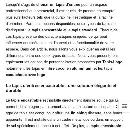
Lorsqu’il s’agit de
choisir un tapis d’entrée
pour un espace
professionnel ou commercial, il est crucial de prendre en compte
plusieurs facteurs tels que la durabilité, l’esthétique et la facilité
d’entretien. Parmi les options disponibles, deux types de tapis se
distinguent : le
tapis encastrable
et le
tapis standard
. Chacun de
ces tapis présente des caractéristiques uniques, ce qui peut
influencer considérablement l’aspect et la fonctionnalité de votre
espace. Dans cet article, nous allons vous expliquer en détail les
différences entre ces deux types de tapis. Nous vous présenterons
également les options de personnalisation proposées par
Tapis-Logo
,
notamment les tapis en
fibre coco
, en
aluminium
, et les tapis
caoutchouc
avec
logo
.
Le tapis d’entrée encastrable : une solution élégante et
durable
Le
tapis encastrable
est installé directement dans le sol, ce qui lui
permet de s’intégrer parfaitement avec l’architecture de l’espace. Ce
type de tapis est conçu pour offrir une
finishing
discrète, sans bords
apparents. Il est installé dans un cadre métallique ou dans un support
de sol spécialement conçu à cet effet. De plus, le
tapis encastrable