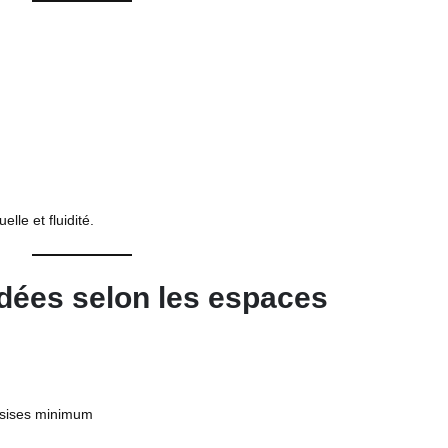
lle et fluidité.
ées selon les espaces
assises minimum