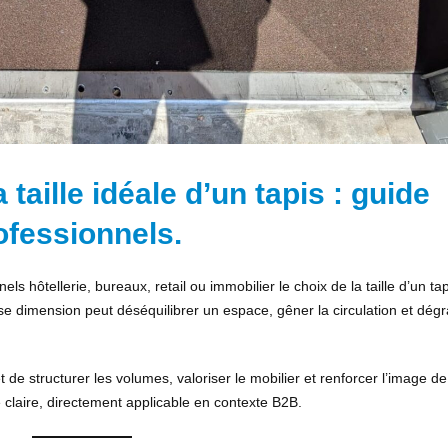
taille idéale d’un tapis : guide
ofessionnels.
s hôtellerie, bureaux, retail ou immobilier le choix de la taille d’un tap
e dimension peut déséquilibrer un espace, gêner la circulation et dég
de structurer les volumes, valoriser le mobilier et renforcer l’image de
laire, directement applicable en contexte B2B.