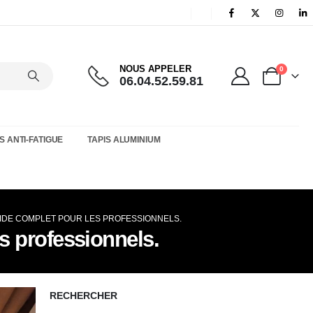
NOUS APPELER
0
06.04.52.59.81
S ANTI-FATIGUE
TAPIS ALUMINIUM
GUIDE COMPLET POUR LES PROFESSIONNELS.
es professionnels.
RECHERCHER