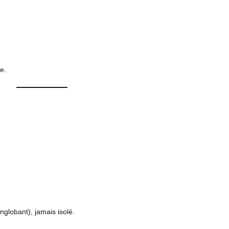
e.
nglobant), jamais isolé.