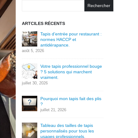
Rechercher
ARTCILES RÉCENTS
Tapis d’entrée pour restaurant :
normes HACCP et
antidérapance.
août 5, 2026
Votre tapis professionnel bouge
? 5 solutions qui marchent
vraiment.
juillet 30, 2026
Pourquoi mon tapis fait des plis
?
juillet 21, 2026
Tableau des tailles de tapis
personnalisés pour tous les
usages professionnels.