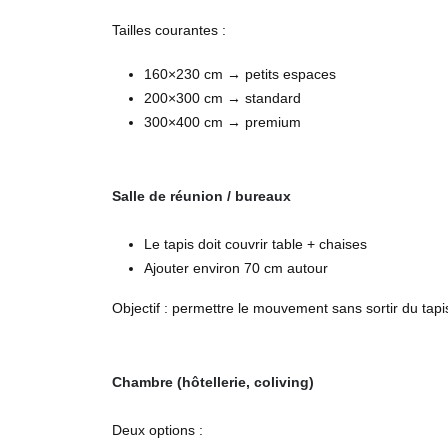
Tailles courantes :
160×230 cm → petits espaces
200×300 cm → standard
300×400 cm → premium
Salle de réunion / bureaux
Le tapis doit couvrir table + chaises
Ajouter environ 70 cm autour
Objectif : permettre le mouvement sans sortir du tapi
Chambre (hôtellerie, coliving)
Deux options :