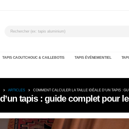
TAPIS CAOUTCHOUC & CAILLEBOTIS
TAPIS ÉVÉNEMENTIEL
TAPI
ARTICLES
COMMENT CALCULER LA TAILLE IDÉALE D’UN TAPIS : 
 d’un tapis : guide complet pour l